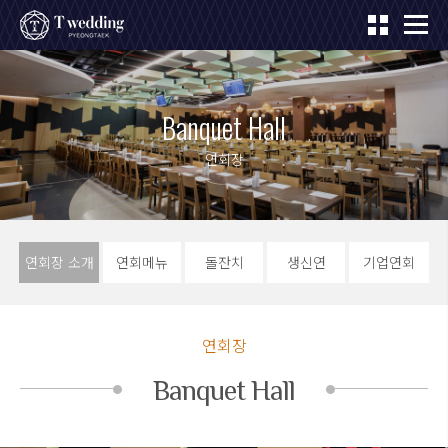
Banquet Hall
연회장
연회장 소개
연회메뉴
돌잔치
생신연
기업연회
연회장
Banquet Hall