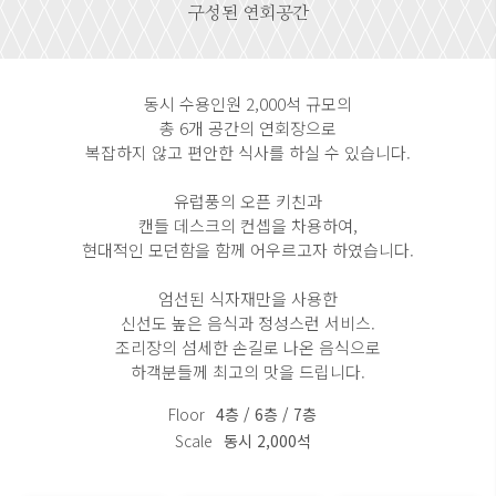
구성된 연회공간
동시 수용인원 2,000석 규모의
총 6개 공간의 연회장으로
복잡하지 않고 편안한 식사를 하실 수 있습니다.
유럽풍의 오픈 키친과
캔들 데스크의 컨셉을 차용하여,
현대적인 모던함을 함께 어우르고자 하였습니다.
엄선된 식자재만을 사용한
신선도 높은 음식과 정성스런 서비스.
조리장의 섬세한 손길로 나온 음식으로
하객분들께 최고의 맛을 드립니다.
Floor
4층 / 6층 / 7층
Scale
동시 2,000석