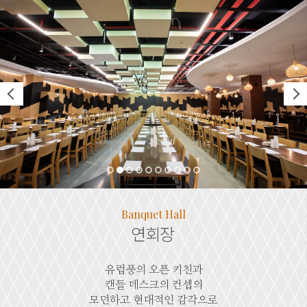
Banquet Hall
연회장
유럽풍의 오픈 키친과
캔들 데스크의 컨셉의
모던하고 현대적인 감각으로