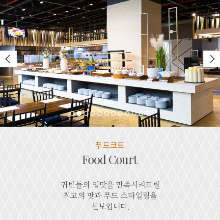
푸드코트
Food Court
귀빈들의 입맛을 만족시켜드릴
최고의 맛과 푸드 스타일링을
선보입니다.