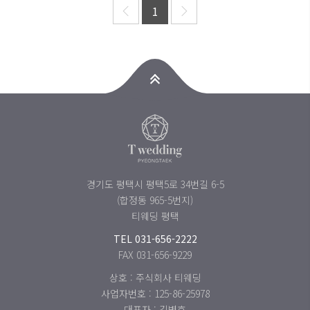
1
경기도 평택시 평택5로 34번길 6-5
(합정동 965-5번지)
티웨딩 평택
TEL
031-656-2222
FAX 031-656-9229
상호 : 주식회사 티웨딩
사업자번호 : 125-86-25978
대표자 : 김병호