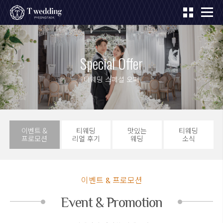
Special Offer
티웨딩 스페셜 오퍼
이벤트 &
티웨딩
맛있는
티웨딩
프로모션
리얼 후기
웨딩
소식
이벤트 & 프로모션
Event & Promotion